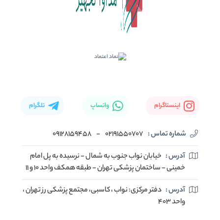
اینستاگرام
واتساپ
تلگرام
شماره تماس :
02191550707
-
09128159458
آدرس :
خیابان نواب جنوب به شمال - نرسیده به پل امام
خمینی - ساختمان پزشکی تهران - طبقه همکف واحد ۱۰ و ۱۱
آدرس :
دفتر مرکزی: نواب ، کاسبی، مجتمع پزشکی رز تهران ،
واحد ۴۰۳