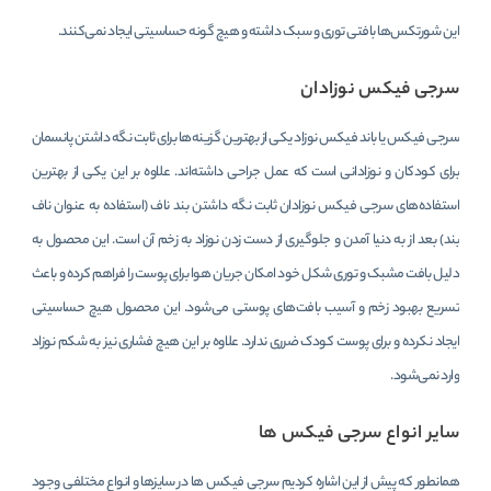
این شورتکس‌ها بافتی توری و سبک داشته و هیچ گونه حساسیتی ایجاد نمی‌کنند.
سرجی فیکس نوزادان
سرجی فیکس یا باند فیکس نوزاد یکی از بهترین گزینه‌ها برای ثابت نگه داشتن پانسمان
برای کودکان و نوزادانی است که عمل جراحی داشته‌اند. علاوه بر این یکی از بهترین
استفاده‌های سرجی فیکس نوزادان ثابت نگه داشتن بند ناف (استفاده به عنوان ناف
بند) بعد از به دنیا آمدن و جلوگیری از دست زدن نوزاد به زخم آن است. این محصول به
دلیل بافت مشبک و توری شکل خود امکان جریان هوا برای پوست را فراهم کرده و باعث
تسریع بهبود زخم و آسیب بافت‌های پوستی می‌شود. این محصول هیچ حساسیتی
ایجاد نکرده و برای پوست کودک ضرری ندارد. علاوه بر این هیچ فشاری نیز به شکم نوزاد
وارد نمی‌شود.
سایر انواع سرجی فیکس ها
همانطور که پیش از این اشاره کردیم سرجی فیکس‌ ها در سایزها و انواع مختلفی وجود