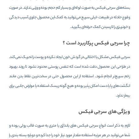
بسته‌های سرجی فیکس به صورت لوله‌ای و بسیار کم حجم بوده و وزنی ندارند. در صورت
وقوع حادثه در طبیعت خیلی سریع می‌توانید به کمک این محصول جلوی آسیب دیدگی
و خونریزی را تا رسیدن کمک حرفه‌ای بگیرید.
چرا سرجی فیکس پرکاربرد است ؟
سرجی فیکس مشکل یا اختلالی در گردش خون ایجاد نکرده و پوست را تحریک نمی‌کند.
در طراحی این محصول دقت شده است که تنفس پوستی محدود نشود تا روند بهبود
زخم سریع‌تر انجام شود.. استفاده از این محصول حتی در سخت‌ترین نقاط بدن مانند
انگشت‌های پا یا دست امکان پذیر بوده و هیچ گونه ریسک استفاده‌ یا عوارض جانبی برای
بیمار ندارد.
ویژگی‌های سرجی فیکس
لازم به ذکر است انواع سرجی فیکس های بانداژی یا متری به صورت قالب رولی بوده و
شما می‌توانید در هر مرتبه استفاده مقدار مورد نیاز خود را جدا کرده و دوباره بسته بندی را