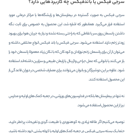
سرجی فیکس یا باندفیکس چه کاربردهایی دارد؟
سرجی فیکس به صورت گسترده در بیمارستان‌ها و زایشگاه‌ها یا مراکز درمانی مورد
استفاده قرار می‌گیرد. همانطور که اشاره شد، این محصول به خصوص برای ثابت نگه
داشتن پانسمان روی سر یا نقاطی که به راحتی بسته نشده و نیاز به جریان هوا برای بهبود
زودتر زخم دارند استفاده می‌شود. سرجی فیکس یا باند فیکس انواع مختلفی داشته و
می‌توان از آن برای پانسمان زخم نوزادان و کودکان که با تکان زیاد معمولا پانسمان خود را
باز می‌کنند یا بانوانی که عمل جراحی واژینال یا زایمان طبیعی و سزارین داشته‌اند استفاده
شود. علاوه بر این دوشیزگان و بانوان می‌توانند برای مصارف شخصی در دوران قاعدگی از
این محصول استفاده کنند.
نه تنها در بیمارستان‌ها بلکه در فدارسیون‌های ورزشی، در جعبه کمک‌های اولیه و مدارس
نیز از این محصول استفاده می‌شود.
توصیه می‌کنیم اگر علاقه زیادی به کوهنوردی یا طبیعت گردی و تفریحات پرخطر دارید،
حتما یک بسته سرجی فیکس در جعبه کمک‌های اولیه یا کوله پشتی خود داشته باشید،