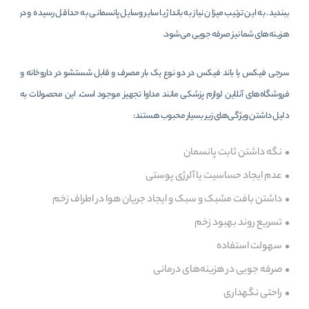
ببندید. به این ترتیب میزان نیاز به بانداژ یا سایر وسایل پانسمانی به حداقل رسیده و در
هزینه‌های شما نیز صرفه جویی می‌شود.
سرجی فیکس یا باند فیکس در دو نوع یک بار مصرف و قابل شستشو در داروخانه و
فروشگاه‌های آنلاین لوازم پزشکی مانند مداوا تجهیز موجود است. این محصولات به
دلیل داشتن ویژگی‌های زیر بسیار محبوب هستند:
نگه داشتن ثابت پانسمان
عدم ایجاد حساسیت یا آلرژی پوستی
داشتن بافت مشبک و سبک و ایجاد جریان هوا در اطراف زخم
تسریع روند بهبود زخم
سهولت استفاده
صرفه جویی در هزینه‌های درمانی
راحتی نگهداری