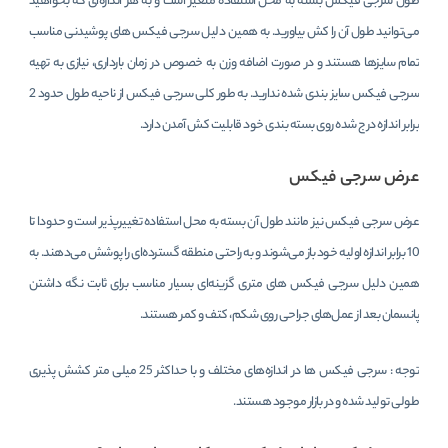
طول سرجی فیکس بسته به محل استفاده متغیر است و به هر اندازه‌ای که بخواهید
می‌توانید طول آن را کش بیاورید. به همین دلیل سرجی فیکس‌ های پوشیدنی مناسب
تمام سایزها هستند و در صورت اضافه وزن به خصوص در زمان بارداری، نیازی به تهیه
سرجی فیکس سایز بندی شده ندارید. به طور کلی سرجی فیکس از ناحیه طول حدود 2
برابر اندازه درج شده روی بسته بندی خود قابلیت کش آمدن دارد.
عرض سرجی فیکس
عرض سرجی فیکس نیز مانند طول آن بسته به محل استفاده تغییرپذیر است و حدودا تا
10 برابر اندازه اولیه خود باز می‌شوند و به راحتی منطقه گسترده‌ای را پوشش می‌دهند. به
همین دلیل سرجی فیکس های متری گزینه‌ای بسیار مناسب برای ثابت نگه داشتن
پانسمان بعد از عمل‌های جراحی روی شکم، کتف و کمر هستند.
توجه : سرجی فیکس ها در انداز‌ه‌های مختلف و با حداکثر 25 میلی متر کشش پذیری
طولی تولید شده و در بازار موجود هستند.