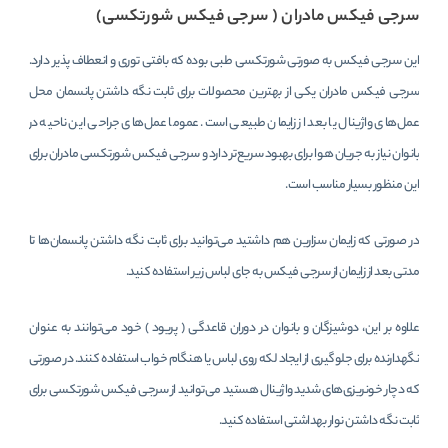
سرجی فیکس مادران ( سرجی فیکس شورتکسی)
این سرجی فیکس به صورتی شورتکسی طبی بوده که بافتی توری و انعطاف پذیر دارد.
سرجی فیکس مادران یکی از بهترین محصولات برای ثابت نگه داشتن پانسمان محل
عمل‌های واژینال یا بعد از زایمان طبیعی است. عموما عمل‌های جراحی این ناحیه در
بانوان نیاز به جریان هوا برای بهبود سریع‌تر دارد و سرجی فیکس شورتکسی مادران برای
این منظور بسیار مناسب است.
در صورتی که زایمان سزارین هم داشتید می‌توانید برای ثابت نگه داشتن پانسمان‌ها تا
مدتی بعد از زایمان از سرجی فیکس به جای لباس زیر استفاده کنید.
علاوه بر این، دوشیزگان و بانوان در دوران قاعدگی ( پریود ) خود می‌توانند به عنوان
نگهدارنده برای جلوگیری از ایجاد لکه روی لباس یا هنگام خواب استفاده کنند. در صورتی
که دچار خونریزی‌های شدید واژینال هستید می‌توانید از سرجی فیکس شورتکسی برای
ثابت نگه داشتن نوار بهداشتی استفاده کنید.