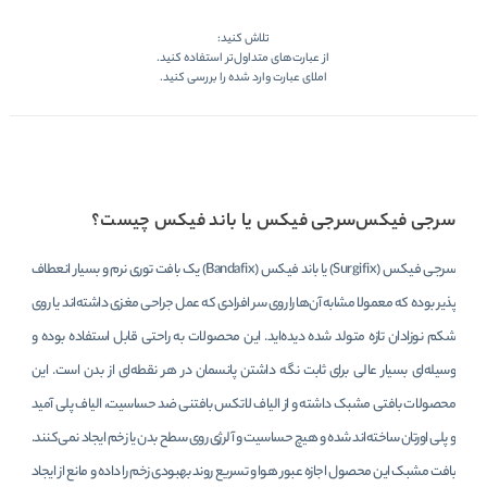
تلاش کنید:
از عبارت‌های متداول‌تر استفاده کنید.
املای عبارت وارد شده را بررسی کنید.
سرجی فیکس
سرجی فیکس یا باند فیکس چیست؟
سرجی فیکس (Surgifix) یا باند فیکس (Bandafix) یک بافت توری نرم و بسیار انعطاف‌
پذیر بوده که معمولا مشابه آن‌ها را روی سر افرادی که عمل جراحی مغزی داشته‌اند یا روی
شکم نوزادان تازه متولد شده دیده‌اید. این محصولات به راحتی قابل استفاده بوده و
وسیله‌ای بسیار عالی برای ثابت نگه داشتن پانسمان در هر نقطه‌ای از بدن است. این
محصولات بافتی مشبک داشته و از الیاف لاتکس بافتنی ضد حساسیت، الیاف پلی آمید
و پلی اورتان ساخته‌اند شده و هیچ حساسیت و آلرژی روی سطح بدن یا زخم ایجاد نمی‌کنند.
بافت مشبک این محصول اجازه عبور هوا و تسریع روند بهبودی زخم را داده و مانع از ایجاد