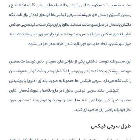
محیط مناسب رشد میکروب‌ها می شود. برخلاف باند‌های سنتی گذشته که مانع از
رسیدن اکسیژن و تبادل هوا می‌شدند، سرجی فیکس ها گزینه‌ای ایده‌آل برای ثابت نگه
داشتن پانسمان در محل‌های سخت هستند. علاوه بر این بهتر است بدانید سرجی فیکس‌
ها یا باندهای فیکس عموما از جنس پنبه بوده تا بیمار دچار تعریق و سایر مشکلات مانند
عرق سوز شدن یا ایجاد عفونت و خون آلود شدن اطراف محل جراحی نشود.
این محصولات دوست داشتنی یکی از طراحی‌های مفید و خاص توسط متخصصان
مهندسی پزشکی بوده که به راحتی روی سر، پا، انگشتان و حتی پشت گوش هم پانسمان
را ثابت نگه می‌دارد. سرجی فیکس ‌ها معمولا به صورت بانداژی (متری) یا پوشیدنی
(شرتکس مانند سرجی فیکس مادران) در داروخانه‌ها یا فروشگاه‌های آنلاین
محصولات پزشکی و بهداشتی مانند مداوا تجهیز موجود بوده و می‌توانید محصول مورد
نظر خود را به راحتی از آن‌ها خریداری کنید.
طول سرجی فیکس