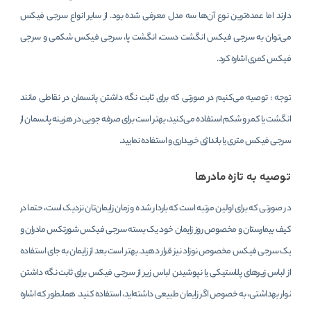
دارند اما عمده‌ترین نوع آن‌ها سه مدل معرفی شده بود. از سایر انواع سرجی فیکس
می‌توان به سرجی فیکس انگشت دست، انگشت پا، سرجی فیکس شکمی و سرجی
فیکس کمری اشاره کرد.
توجه : توصیه می‌کنیم در صورتی که برای ثابت نگه داشتن پانسمان در نقاطی مانند
انگشت یا کمر و شکم استفاده می‌کنید، بهتر است برای صرفه جویی در هزینه پانسمان از
سرجی فیکس متری یا بانداژی خریداری و استفاده نمایید.
توصیه به تازه مادرها
در صورتی که برای اولین مرتبه است که باردار شده و زمان زایمان‌تان نزدیک است، حتما در
کیف بیمارستان و مخصوص روز زایمان خود یک بسته سرجی فیکس شورتکس مادران و
یک سرجی فیکس مخصوص نوزاد نیز قرار دهید. بهتر است بعد از زایمان به جای استفاده
از لباس‌ زیرهای پلاستیکی یا نپوشیدن لباس زیر از سرجی فیکس برای ثابت نگه داشتن
نوار بهداشتی، به خصوص اگر زایمان طبیعی داشته‌اید، استفاده کنید. همانطور که اشاره