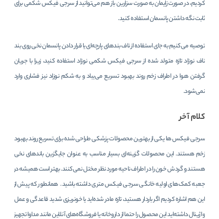
کردیم، در صورت زایمان به صورت سزارین باز هم می‌توانید از سرجی فیکس شکمی برای
ثابت نگه داشتن پانسمان استفاده کنید.
توصیه می‌کنیم به جای استفاده از ناف بندهای پارچه‌ای یا قرار دادن پانسمان نخی روی بند
ناف نوزاد تازه متولد شده از سرجی فیکس شکمی نوزاد استفاده کنید، زیرا با جریان
گرفتن هوا در اطراف زخم روند بهبود تسریع می‌یباد و به شکم نوزاد نیز فشاری وارد
نمی‌شود.
کلام آخر
سرجی فیکس ها یکی از بهترین محصولات پزشکی طراحی شده برای تسریع روند بهبود
زخم هستند. این محصولات گزینه‌ای بسیار مناسب به عنوان جایگزین باندهای نخی
هستند و گردش خون را در اطراف ناحیه مورد نظر مختل نمی‌کنند. بهتر است همیشه در
جعبه کمک‌های اولیه خانگی سرجی فیکس متری داشته باشید. همانطور که پیش از
این هم اشاره کردیم اگر باردار هستید، تازه مادر شده‌اید یا خونریزی شدید قاعدگی و عمل
واژینال داشته‌اید این محصول را حتما از داروخانه یا فروشگاه‌های آنلاین مانند مداوا تجهیز